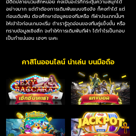
มีติดปลายนวมสักหน่อย คงเป็นอะไรที่กระตุ้นความสนุกได้
อย่างมาก แต่ถ้าต้องการเดิมพันแบบจริงจัง ก็คงทำได้ แต่
ก่อนเดิมพัน ต้องศึกษาข้อมูลของทีมหรือ กีฬาประเภทนั้นๆ
ให้เข้าใจก่อนเกมจะเริ่ม ถ้าเรารู้จุดอ่อนของทีมคู่แข็งขั้น หรือ
ทราบข้อมูลเชิงลึก จะทำให้การเดิมพันกีฬา ได้กำไรเป็นกอบ
เป็นกำแน่นอน เฮงๆ นะคะ
คาสิโนออนไลน์ น่าเล่น บนมือถือ