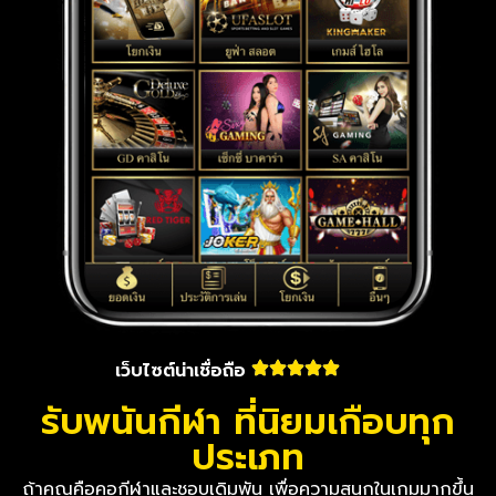
เว็บไซต์น่าเชื่อถือ
รับพนันกีฬา ที่นิยมเกือบทุก
ประเภท
ถ้าคุณคือคอกีฬาและชอบเดิมพัน เพื่อความสนุกในเกมมากขึ้น