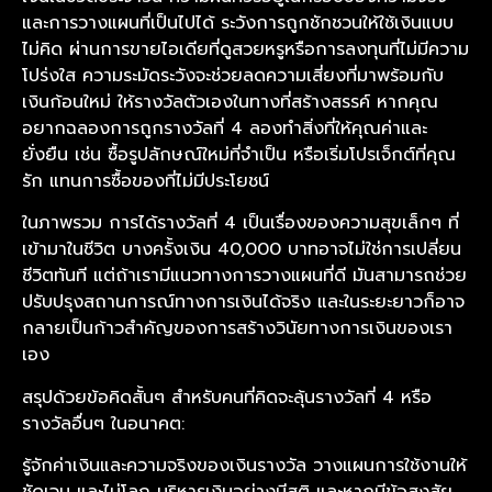
และการวางแผนที่เป็นไปได้ ระวังการถูกชักชวนให้ใช้เงินแบบ
ไม่คิด ผ่านการขายไอเดียที่ดูสวยหรูหรือการลงทุนที่ไม่มีความ
โปร่งใส ความระมัดระวังจะช่วยลดความเสี่ยงที่มาพร้อมกับ
เงินก้อนใหม่ ให้รางวัลตัวเองในทางที่สร้างสรรค์ หากคุณ
อยากฉลองการถูกรางวัลที่ 4 ลองทำสิ่งที่ให้คุณค่าและ
ยั่งยืน เช่น ซื้อรูปลักษณ์ใหม่ที่จำเป็น หรือเริ่มโปรเจ็กต์ที่คุณ
รัก แทนการซื้อของที่ไม่มีประโยชน์
ในภาพรวม การได้รางวัลที่ 4 เป็นเรื่องของความสุขเล็กๆ ที่
เข้ามาในชีวิต บางครั้งเงิน 40,000 บาทอาจไม่ใช่การเปลี่ยน
ชีวิตทันที แต่ถ้าเรามีแนวทางการวางแผนที่ดี มันสามารถช่วย
ปรับปรุงสถานการณ์ทางการเงินได้จริง และในระยะยาวก็อาจ
กลายเป็นก้าวสำคัญของการสร้างวินัยทางการเงินของเรา
เอง
สรุปด้วยข้อคิดสั้นๆ สำหรับคนที่คิดจะลุ้นรางวัลที่ 4 หรือ
รางวัลอื่นๆ ในอนาคต:
รู้จักค่าเงินและความจริงของเงินรางวัล วางแผนการใช้งานให้