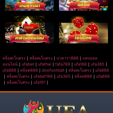
สล็อตเว็บตรง
｜
สล็อตเว็บตรง
｜
บาคาร่า888
｜
แทงบอล
ออนไลน์
｜
ufabet
｜
ufathai
｜
fafa789
｜
ufa168
｜
ufa365
｜
ufa888
｜
สล็อต888
｜
doofootball
｜
สล็อตเว็บตรง
｜
ufa888
｜
สล็อตเว็บตรง
｜
ufabet168
｜
ufa365
｜
สล็อต888
｜
ufa888
｜
สล็อตเว็บตรง
｜
ufa191
｜